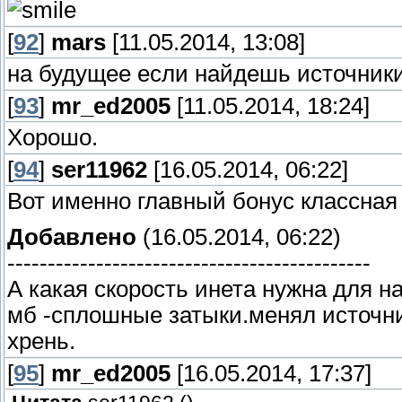
[
92
]
mars
[11.05.2014, 13:08]
на будущее если найдешь источники
[
93
]
mr_ed2005
[11.05.2014, 18:24]
Хорошо.
[
94
]
ser11962
[16.05.2014, 06:22]
Вот именно главный бонус классная
Добавлено
(16.05.2014, 06:22)
---------------------------------------------
А какая скорость инета нужна для н
мб -сплошные затыки.менял источни
хрень.
[
95
]
mr_ed2005
[16.05.2014, 17:37]