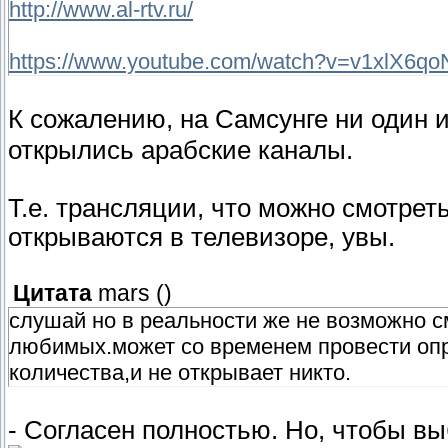
http://www.al-rtv.ru/
https://www.youtube.com/watch?v=v1xlX6q
К сожалению, на Самсунге ни один 
открылись арабские каналы.
Т.е. трансляции, что можно смотреть
открываются в телевизоре, увы.
Цитата
mars
(
)
слушай но в реальности же не возможно см
любимых.может со временем провести опр
количества,и не открывает никто.
- Согласен полностью. Но, чтобы вы