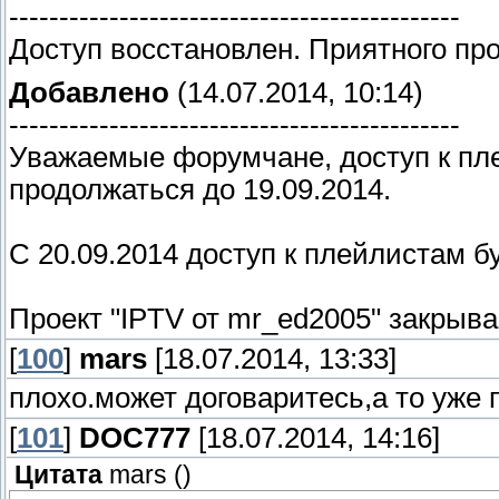
---------------------------------------------
Доступ восстановлен. Приятного пр
Добавлено
(14.07.2014, 10:14)
---------------------------------------------
Уважаемые форумчане, доступ к пле
продолжаться до 19.09.2014.
С 20.09.2014 доступ к плейлистам б
Проект "IPTV от mr_ed2005" закрыва
[
100
]
mars
[18.07.2014, 13:33]
плохо.может договаритесь,а то уже при
[
101
]
DOC777
[18.07.2014, 14:16]
Цитата
mars
(
)