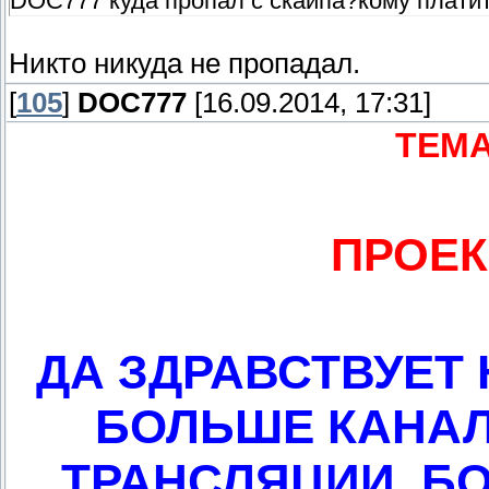
DOC777 куда пропал с скайпа?кому платит
Никто никуда не пропадал.
[
105
]
DOC777
[16.09.2014, 17:31]
ТЕМА
ПРОЕК
ДА ЗДРАВСТВУЕТ
БОЛЬШЕ КАНАЛ
ТРАНСЛЯЦИИ ,Б