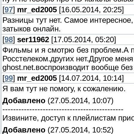
[
97
]
mr_ed2005
[16.05.2014, 20:25]
Разницы тут нет. Самое интересное,
затыков онлайн.
[
98
]
ser11962
[17.05.2014, 05:20]
Фильмы и я смотрю без проблем.А 
Росстелеком.других нет.Другое меня 
ghost.net.воспроизводит вообще без 
[
99
]
mr_ed2005
[14.07.2014, 10:14]
Я вам тут не помогу, к сожалению.
Добавлено
(27.05.2014, 10:07)
---------------------------------------------
Извините, доступ к плейлистам при
Добавлено
(27.05.2014, 10:52)