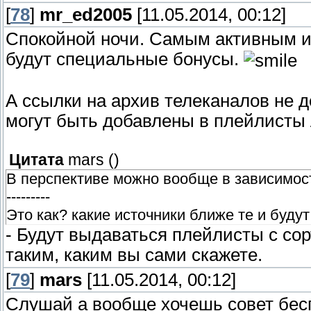
[
78
]
mr_ed2005
[11.05.2014, 00:12]
Спокойной ночи. Самым активным и
будут специальные бонусы.
А ссылки на архив телеканалов не д
могут быть добавлены в плейлисты 
Цитата
mars
(
)
В перспективе можно вообще в зависимос
---------
Это как? какие источники ближе те и буду
- Будут выдаваться плейлисты с со
таким, каким вы сами скажете.
[
79
]
mars
[11.05.2014, 00:12]
Слушай а вообще хочешь совет бес