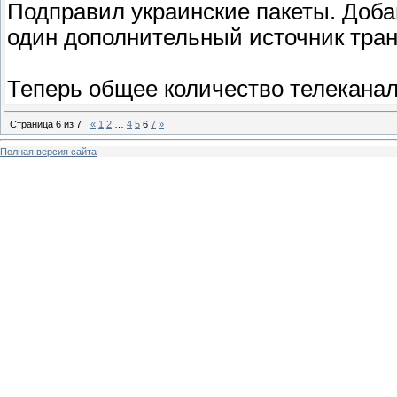
Подправил украинские пакеты. Доба
один дополнительный источник тра
Теперь общее количество телеканал
Страница
6
из
7
«
1
2
…
4
5
6
7
»
Полная версия сайта