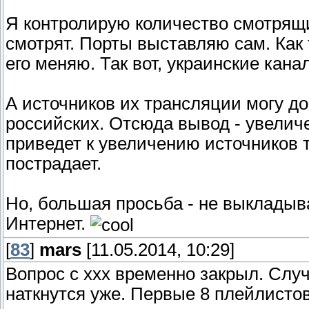
Я контролирую количество смотрящих
смотрят. Порты выставляю сам. Как т
его меняю. Так вот, украинские кана
А источников их трансляции могу до
российских. Отсюда вывод - увелич
приведет к увеличению источников 
пострадает.
Но, большая просьба - не выкладыв
Интернет.
[
83
]
mars
[11.05.2014, 10:29]
Вопрос с ххх временно закрыл. Слу
наткнутся уже. Первые 8 плейлистов 