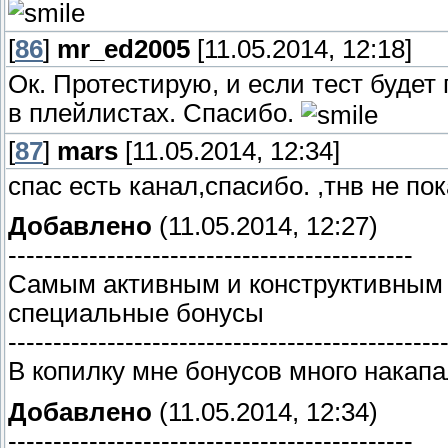
[
86
]
mr_ed2005
[11.05.2014, 12:18]
Ок. Протестирую, и если тест будет
в плейлистах. Спасибо.
[
87
]
mars
[11.05.2014, 12:34]
спас есть канал,спасибо. ,тнв не по
Добавлено
(11.05.2014, 12:27)
---------------------------------------------
Самым активным и конструктивным 
специальные бонусы
------------------------------------------------
В копилку мне бонусов много накап
Добавлено
(11.05.2014, 12:34)
---------------------------------------------