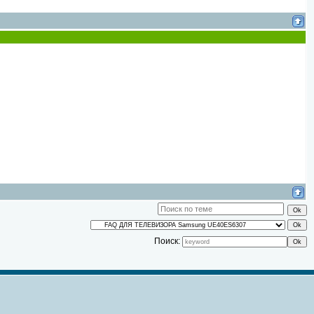
Поиск: