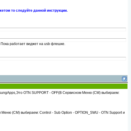
жетом то следуйте данной инструкции.
. Пока работает виджет на usb флешке.
samsungApps,Это OTN SUPPORT - OFF(В Сервисном Меню (СМ) выбираем:
еню (СМ) выбираем: Control - Sub Option - OPTION_SWU - OTN Support и