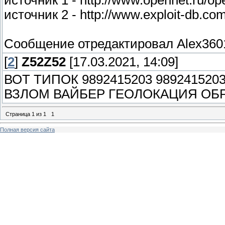
источник 1 - http://www.opennet.ru/
источник 2 - http://www.exploit-db.com
Сообщение отредактировал
Alex360
[
2
]
Z52Z52
[17.03.2021, 14:09]
ВОТ ТИПОК 9892415203 9892415
ВЗЛОМ ВАЙБЕР ГЕОЛОКАЦИЯ ОБ
Страница
1
из
1
1
Полная версия сайта