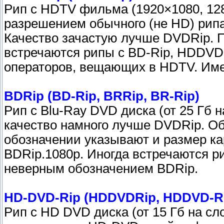
Рип с HDTV фильма (1920×1080, 128
разрешением обычного (не HD) рипа
Качество зачастую лучше DVDRip.
встречаются рипы с BD-Rip, HDDVD
операторов, вещающих в HDTV. Имею
BDRip (BD-Rip, BRRip, BR-Rip)
Рип с Blu-Ray DVD диска (от 25 Гб
качество намного лучше DVDRip. Об
обозначении указывают и размер ка
BDRip.1080p. Иногда встречаются 
неверным обозначением BDRip.
HD-DVD-Rip (HDDVDRip, HDDVD-R
Рип с HD DVD диска (от 15 Гб на сл