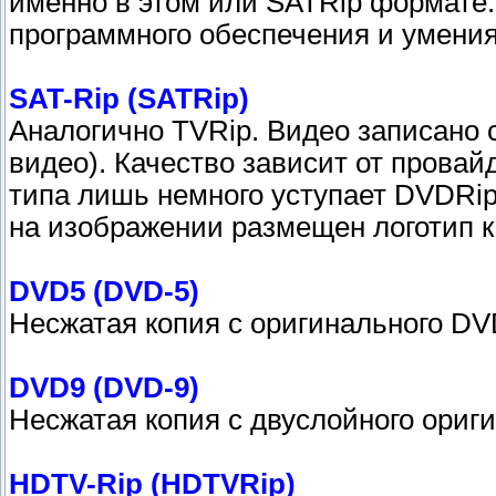
именно в этом или SATRip формате.
программного обеспечения и умения
SAT-Rip (SATRip)
Аналогично TVRip. Видео записано
видео). Качество зависит от провайд
типа лишь немного уступает DVDRip
на изображении размещен логотип к
DVD5 (DVD-5)
Несжатая копия с оригинального DV
DVD9 (DVD-9)
Несжатая копия с двуслойного ориг
HDTV-Rip (HDTVRip)