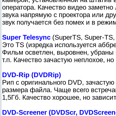
оператора. Качество видео заметно
звука напрямую с проектора или дру
звук получается без помех и в режи
Super Telesync
(SuperTS, Super-TS,
Это TS (изредка используется аббр
Фильм осветлен, выровнен, убраны 
т.п. Качество зачастую неплохое, но
DVD-Rip (DVDRip)
Рип с оригинального DVD, зачасту
размера файла. Чаще всего встреча
1,5Гб. Качество хорошее, но зависит
DVD-Screener (DVDScr, DVDScreen