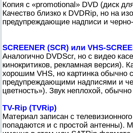
Копия c «promotional» DVD (диск дл
Качество близко к DVDRip, но на и
предупреждающие надписи и черно-
SCREENER (SCR) или VHS-SCREE
Аналогично DVDScr, но с видео касе
кинокритиков, рекламная версия). 
хорошим VHS, но картинка обычно 
предупреждающими надписями и че
цветность»). Звук неплохой, обычно
TV-Rip (TVRip)
Материал записан с телевизионного 
попадаются и с простой антенны). 