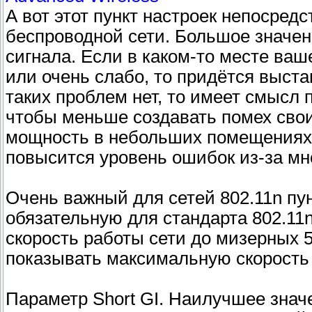
А вот этот пункт настроек непосред
беспроводной сети. Большое значе
сигнала. Если в каком-то месте ваш
или очень слабо, то придётся выст
таких проблем нет, то имеет смысл
чтобы меньше создавать помех свои
мощность в небольших помещениях м
повысится уровень ошибок из-за мн
Очень важный для сетей 802.11n пу
обязательную для стандарта 802.11n
скорость работы сети до мизерных 
показывать максимальную скорость п
Параметр Short GI. Наилучшее знач