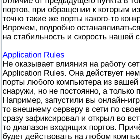
отличие от предыдущего пункта в то
портов, при обращении к которым и
точно такие же порты какого-то кон
Впрочем, подробно останавливаться 
на стабильность и скорость нашей с
Application Rules
Не оказывает влияния на работу сет
Application Rules. Она действует не
порты любого компьютера из вашей
снаружи, но не постоянно, а только 
Например, запустили вы онлайн-игру
то внешнему серверу в сети по свое
сразу зафиксировал и открыл во вс
то диапазон входящих портов. Прич
будет действовать на любом компью