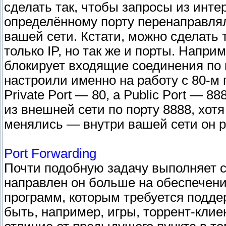
сделать так, чтобы запросы из интер
определённому порту перенаправлял
вашей сети. Кстати, можно сделать 
только IP, но так же и порты. Напр
блокирует входящие соединения по 
настроили именно на работу с 80-м 
Private Port — 80, а Public Port — 8
из внешней сети по порту 8888, хотя
менялись — внутри вашей сети он р
Port Forwarding
Почти подобную задачу выполняет с
направлен он больше на обеспечен
программ, которым требуется подде
быть, например, игры, торрент-кли