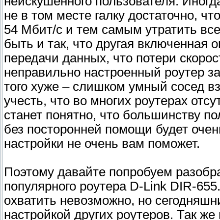
неискушенного пользователя. Иногд
не в том месте галку достаточно, ч
54 Мбит/с и тем самым утратить вс
быть и так, что другая включенная 
передачи данных, что потери скорос
неправильно настроенный роутер за
того хуже – слишком умный сосед в
учесть, что во многих роутерах отсу
станет понятно, что большинству п
без посторонней помощи будет очен
настройки не очень вам поможет.
Поэтому давайте попробуем разобра
популярного роутера D-Link DIR-655
охватить невозможно, но сегодняшни
настройкой других роутеров. Так ж