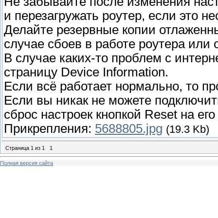
Не забывайте после изменения настр
и перезагружать роутер, если это н
Делайте резервные копии отлаженн
случае сбоев в работе роутера или
В случае каких-то проблем с интерн
страницу Device Information.
Если всё работает нормально, то п
Если вы никак не можете подключит
сброс настроек кнопкой Reset на его
Прикрепления:
5688805.jpg
(19.3 Kb)
Страница
1
из
1
1
Полная версия сайта