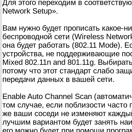
Для этого переходим в соответству
Network Setup».
Вам нужно будет прописать какое-н
беспроводной сети (Wireless Networ
она будет работать (802.11 Mode). Е
устройства, не поддерживающие пос
Mixed 802.11n and 801.11g. Выбират
потому что этот стандарт слабо защ
передачи данных в вашей сети.
Enable Auto Channel Scan (автомати
том случае, если поблизости часто 
же ваши соседи не изменяют каждый
лучшим вариантом будет занять на
его можно будет при помощи програ