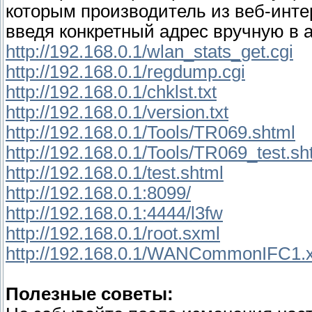
которым производитель из веб-инте
введя конкретный адрес вручную в 
http://192.168.0.1/wlan_stats_get.cgi
http://192.168.0.1/regdump.cgi
http://192.168.0.1/chklst.txt
http://192.168.0.1/version.txt
http://192.168.0.1/Tools/TR069.shtml
http://192.168.0.1/Tools/TR069_test.sh
http://192.168.0.1/test.shtml
http://192.168.0.1:8099/
http://192.168.0.1:4444/l3fw
http://192.168.0.1/root.sxml
http://192.168.0.1/WANCommonIFC1.
Полезные советы: