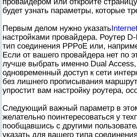
провайдером или откройте страницу 
будет узнать параметры, которые т
Первым делом нужно указать
Interne
настройками провайдера. Роутер D-L
тип соединения PPPoE или, наприме
Если от вашего провайдера нет по э
лучше выбрать именно Dual Access,
одновременный доступ к сети интер
без лишнего прописывания маршрут
упростит вам настройку роутера, ос
Следующий важный параметр в это
желательно поинтересоваться у тех
пообщавшись с другими пользовател
указать для вашего типа соединени