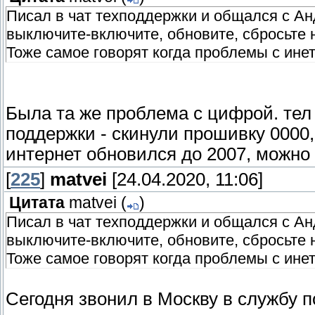
Писал в чат техподдержки и общался с А
выключите-включите, обновите, сбросьте н
Тоже самое говорят когда проблемы с ине
Была та же проблема с цифрой. тел
поддержки - скинули прошивку 0000,
интернет обновился до 2007, можно
[
225
]
matvei
[24.04.2020, 11:06]
Цитата
matvei
(
)
Писал в чат техподдержки и общался с А
выключите-включите, обновите, сбросьте н
Тоже самое говорят когда проблемы с ине
Сегодня звонил в Москву в службу 