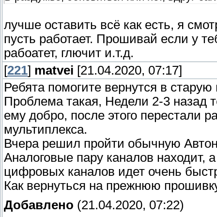
лучше оставить всё как есть, я смот
пусть работает. Прошивай если у те
рабоатет, глючит и.т.д.
[
221
]
matvei
[21.04.2020, 07:17]
Ребята помогите вернутся в старую
Проблема такая, Недели 2-3 назад т
ему добро, после этого перестали ра
мультиплекса.
Вчера решил пройти обычную Автона
Аналоговые пару каналов находит, 
цифровых каналов идет очень быстро
Как вернуться на прежнюю прошивк
Добавлено
(21.04.2020, 07:22)