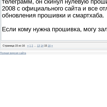
телеграмм, он скинул нулевую проши
2008 с официального сайта и все о
обновления прошивки и смартхаба.
Если кому нужна прошивка, могу з
Страница
15
из
16
«
1
2
…
13
14
15
16
»
Полная версия сайта