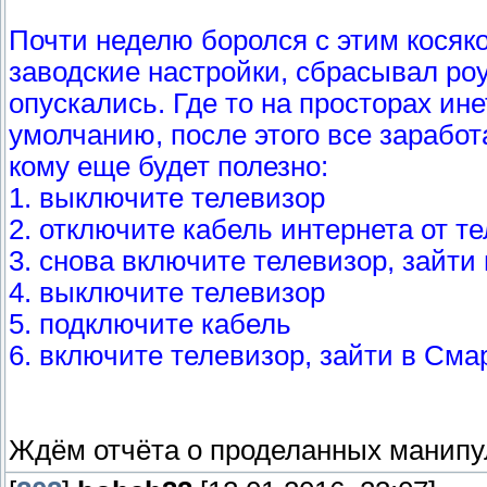
Почти неделю боролся с этим косяк
заводские настройки, сбрасывал роу
опускались. Где то на просторах ин
умолчанию, после этого все заработа
кому еще будет полезно:
1. выключите телевизор
2. отключите кабель интеpнета от т
3. снова включите телевизор, зайти
4. выключите телевизор
5. подключите кабель
6. включите телевизор, зайти в Смар
Ждём отчёта о проделанных манип