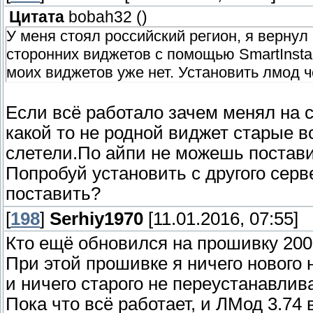
Цитата
bobah32
(
)
У меня стоял российский регион, я вернул
сторонних виджетов с помощью SmartInstal
моих виджетов уже нет. Установить лмод ч
Если всё работало зачем менял на 
какой то не родной виджет старые в
слетели.По айпи не можешь постави
Попробуй установить с другого сер
поставить?
[
198
]
Serhiy1970
[11.01.2016, 07:55]
Кто ещё обновился на прошивку 200
При этой прошивке я ничего нового 
и ничего старого не переустанавлив
Пока что всё работает, и ЛМод 3.74 