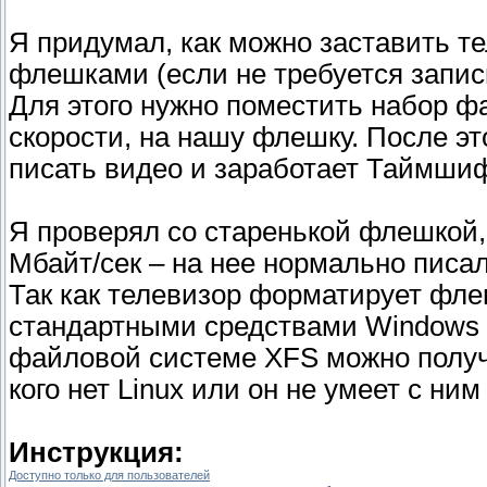
Я придумал, как можно заставить т
флешками (если не требуется запис
Для этого нужно поместить набор 
скорости, на нашу флешку. После эт
писать видео и заработает Таймшиф
Я проверял со старенькой флешкой, 
Мбайт/сек – на нее нормально писал
Так как телевизор форматирует фле
стандартными средствами Windows к
файловой системе XFS можно получи
кого нет Linux или он не умеет с ним
Инструкция:
Доступно только для пользователей