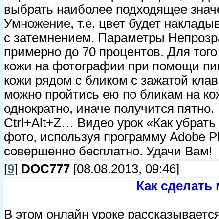
выбрать наиболее подходящее знач
Умножение, т.е. цвет будет наклад
с затемнением. Параметры Непрозр
примерно до 70 процентов. Для того
кожи на фотографии при помощи пип
кожи рядом с бликом с зажатой клави
можно пройтись ею по бликам на ко
однократно, иначе получится пятно.
Ctrl+Alt+Z… Видео урок «Как убрать
фото, используя программу Adobe P
совершенно бесплатно. Удачи Вам!
[
9
]
DOC777
[08.08.2013, 09:46]
Как сделать
В этом онлайн уроке рассказывается