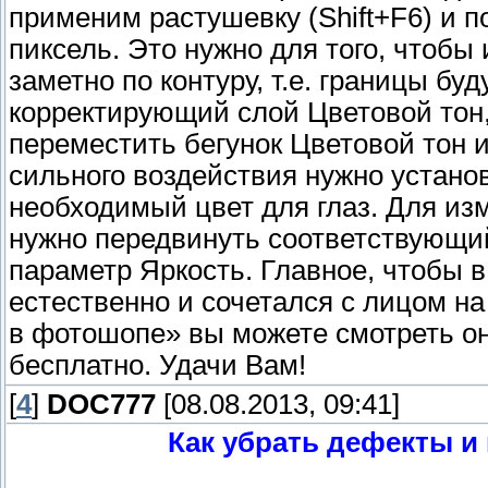
применим растушевку (Shift+F6) и п
пиксель. Это нужно для того, чтобы
заметно по контуру, т.е. границы б
корректирующий слой Цветовой тон
переместить бегунок Цветовой тон 
сильного воздействия нужно устано
необходимый цвет для глаз. Для и
нужно передвинуть соответствующий
параметр Яркость. Главное, чтобы в
естественно и сочетался с лицом на
в фотошопе» вы можете смотреть о
бесплатно. Удачи Вам!
[
4
]
DOC777
[08.08.2013, 09:41]
Как убрать дефекты и