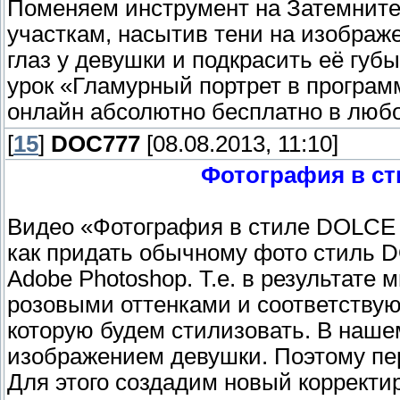
Поменяем инструмент на Затемните
участкам, насытив тени на изображ
глаз у девушки и подкрасить её гу
урок «Гламурный портрет в програм
онлайн абсолютно бесплатно в любо
[
15
]
DOC777
[08.08.2013, 11:10]
Фотография в с
Видео «Фотография в стиле DOLCE
как придать обычному фото стиль 
Adobe Photoshop. Т.е. в результате
розовыми оттенками и соответству
которую будем стилизовать. В наше
изображением девушки. Поэтому пер
Для этого создадим новый корректи