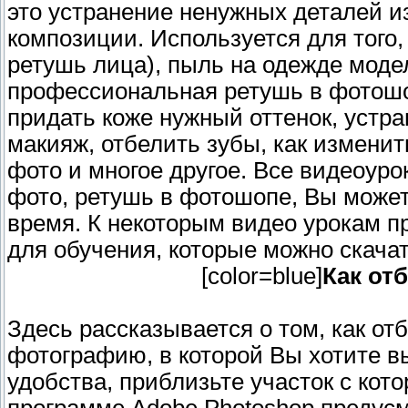
это устранение ненужных деталей 
композиции. Используется для того,
ретушь лица), пыль на одежде модел
профессиональная ретушь в фотошоп
придать коже нужный оттенок, устр
макияж, отбелить зубы, как изменит
фото и многое другое. Все видеоуро
фото, ретушь в фотошопе, Вы может
время. К некоторым видео урокам 
для обучения, которые можно скачат
[color=blue]
Как от
Здесь рассказывается о том, как от
фотографию, в которой Вы хотите в
удобства, приблизьте участок с кото