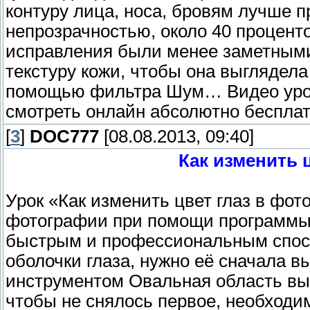
контуру лица, носа, бровям лучше 
непрозрачностью, около 40 проценто
исправления были менее заметными
текстуру кожи, чтобы она выглядела
помощью фильтра Шум… Видео урок
смотреть онлайн абсолютно бесплат
[
3
]
DOC777
[08.08.2013, 09:40]
Как изменить 
Урок «Как изменить цвет глаз в фот
фотографии при помощи программы 
быстрым и профессиональным спос
оболочки глаза, нужно её сначала 
инструментом Овальная область выд
чтобы не снялось первое, необходим