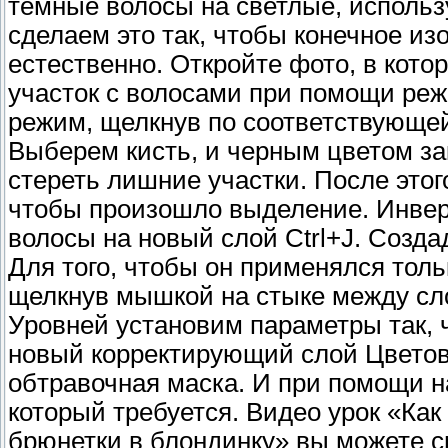
темные волосы на светлые, использ
сделаем это так, чтобы конечное и
естественно. Откройте фото, в кото
участок с волосами при помощи реж
режим, щелкнув по соответствующей
Выберем кисть, и черным цветом з
стереть лишние участки. После этог
чтобы произошло выделение. Инверти
волосы на новый слой Ctrl+J. Созд
Для того, чтобы он применялся толь
щелкнув мышкой на стыке между сло
Уровней установим параметры так,
новый корректирующий слой Цветов
обтравочная маска. И при помощи н
который требуется. Видео урок «Как
брюнетки в блондинку» вы можете с