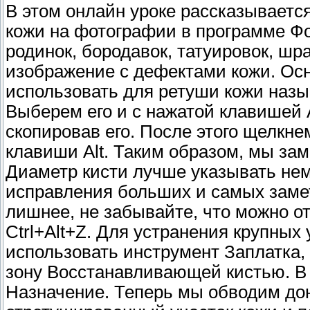
В этом онлайн уроке рассказывается
кожи на фотографии в программе Ф
родинок, бородавок, татуировок, шра
изображение с дефектами кожи. Ос
использовать для ретуши кожи наз
Выберем его и с нажатой клавишей A
скопировав его. После этого щелкнем
клавиши Alt. Таким образом, мы за
Диаметр кисти лучше указывать нем
исправления больших и самых замет
лишнее, не забывайте, что можно 
Ctrl+Alt+Z. Для устранения крупных
использовать инструмент Заплатка,
зону Восстанавливающей кистью. В 
Назначение. Теперь мы обводим дон