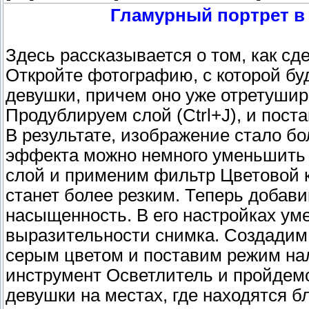
Гламурный портрет в
Здесь рассказывается о том, как сд
Откройте фотографию, с которой бу
девушки, причем оно уже отретушир
Продублируем слой (Ctrl+J), и пост
В результате, изображение стало б
эффекта можно немного уменьшить 
слой и применим фильтр Цветовой к
станет более резким. Теперь добав
насыщенность. В его настройках у
выразительности снимка. Создадим 
серым цветом и поставим режим на
инструмент Осветлитель и пройдем
девушки на местах, где находятся бл