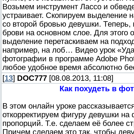
Возьмем инструмент Лассо и обведе
устраивает. Скопируем выделение на
со второй бровью девушки. Теперь,
брови на основном слое. Для этого 
выделение перетаскиваем на подход
например, на лоб… Видео урок «Уда
фотографии в программе Adobe Phot
любое удобное время абсолютно бес
[
13
]
DOC777
[08.08.2013, 11:08]
Как похудеть в фо
В этом онлайн уроке рассказывается
откорректируем фигуру девушки на
пропорций. Т.е. сделаем её более ст
Причем сделаем это так, чтобы дев