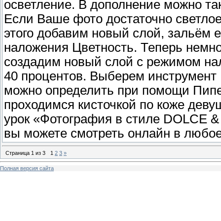
осветление. В дополнение можно та
Если Ваше фото достаточно светлое
этого добавим новый слой, зальём 
наложения Цветность. Теперь немно
создадим новый слой с режимом на
40 процентов. Выберем инструмент 
можно определить при помощи Пипет
проходимся кисточкой по коже деву
урок «Фотография в стиле DOLCE &
вы можете смотреть онлайн в любое
Страница
1
из
3
1
2
3
»
Полная версия сайта