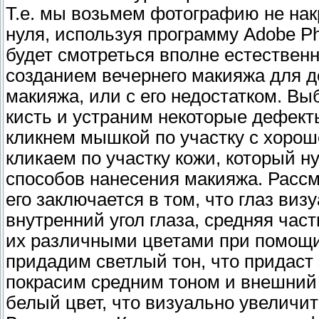
Т.е. мы возьмем фотографию не на
нуля, используя программу Adobe P
будет смотреться вполне естественн
созданием вечернего макияжа для д
макияжа, или с его недостатком. 
кисть и устраним некоторые дефект
кликнем мышкой по участку с хороше
кликаем по участку кожи, который н
способов нанесения макияжа. Рассм
его заключается в том, что глаз виз
внутренний угол глаза, средняя час
их различными цветами при помощи
придадим светлый тон, что придаст
покрасим средним тоном и внешний
белый цвет, что визуально увеличи