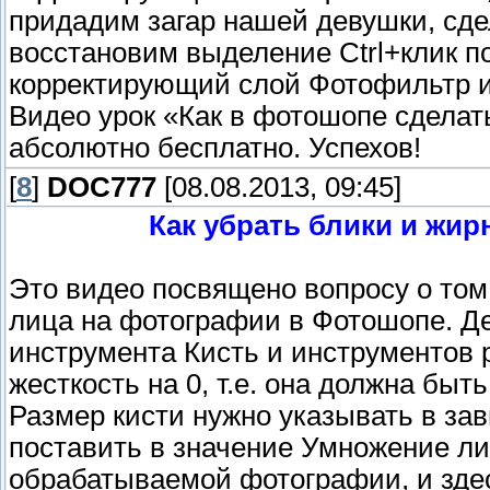
придадим загар нашей девушки, сде
восстановим выделение Ctrl+клик п
корректирующий слой Фотофильтр 
Видео урок «Как в фотошопе сделат
абсолютно бесплатно. Успехов!
[
8
]
DOC777
[08.08.2013, 09:45]
Как убрать блики и жир
Это видео посвящено вопросу о том,
лица на фотографии в Фотошопе. Д
инструмента Кисть и инструментов 
жесткость на 0, т.е. она должна бы
Размер кисти нужно указывать в за
поставить в значение Умножение ли
обрабатываемой фотографии, и зде