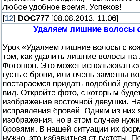
любое удобное время. Успехов!
[
12
]
DOC777
[08.08.2013, 11:06]
Удаляем лишние волосы с
Урок «Удаляем лишние волосы с кож
том, как удалить лишние волосы на 
Фотошоп. Это может использоватьс
густые брови, или очень заметны во
постараемся придать подобной дев
вид. Откройте фото, с которым буде
изображение восточной девушки. На
исправления бровей. Одним из них 
изображения, но в этом случае нуж
бровями. В нашей ситуации их форм
нужно, это избавиться от густоты. П