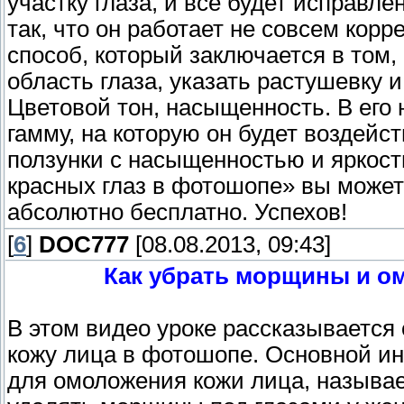
участку глаза, и все будет исправл
так, что он работает не совсем корр
способ, который заключается в том
область глаза, указать растушевку
Цветовой тон, насыщенность. В его
гамму, на которую он будет воздей
ползунки с насыщенностью и яркост
красных глаз в фотошопе» вы может
абсолютно бесплатно. Успехов!
[
6
]
DOC777
[08.08.2013, 09:43]
Как убрать морщины и о
В этом видео уроке рассказывается
кожу лица в фотошопе. Основной ин
для омоложения кожи лица, называе