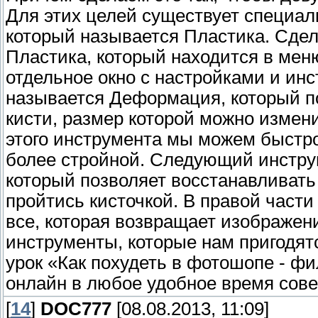
Для этих целей существует специа
который называется Пластика. Сдел
Пластика, который находится в мен
отдельное окно с настройками и ин
называется Деформация, который п
кисти, размер которой можно измен
этого инструмента мы можем быстро
более стройной. Следующий инстру
который позволяет восстанавливать
пройтись кисточкой. В правой части
все, которая возвращает изображен
инструменты, которые нам пригодя
урок «Как похудеть в фотошопе - ф
онлайн в любое удобное время сове
[
14
]
DOC777
[08.08.2013, 11:09]