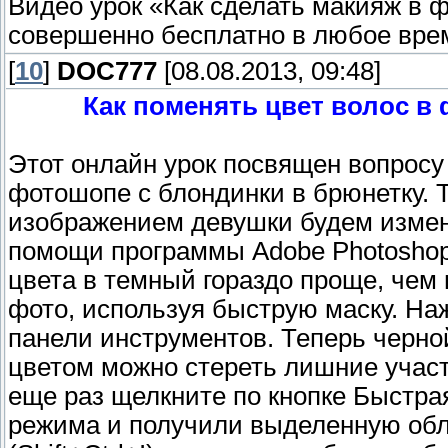
Видео урок «Как сделать макияж в 
совершенно бесплатно в любое врем
[
10
]
DOC777
[08.08.2013, 09:48]
Как поменять цвет волос в
Этот онлайн урок посвящен вопросу 
фотошопе с блондинки в брюнетку. Т
изображением девушки будем измен
помощи программы Adobe Photoshop.
цвета в темный гораздо проще, чем
фото, используя быструю маску. На
панели инструментов. Теперь черно
цветом можно стереть лишние учас
еще раз щелкните по кнопке Быстра
режима и получили выделенную обл