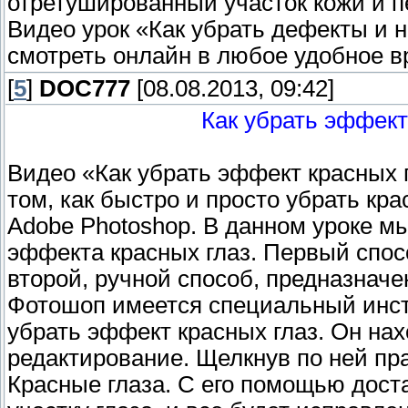
отретушированный участок кожи и 
Видео урок «Как убрать дефекты и 
смотреть онлайн в любое удобное в
[
5
]
DOC777
[08.08.2013, 09:42]
Как убрать эффект
Видео «Как убрать эффект красных 
том, как быстро и просто убрать кр
Adobe Photoshop. В данном уроке м
эффекта красных глаз. Первый спосо
второй, ручной способ, предназначе
Фотошоп имеется специальный инст
убрать эффект красных глаз. Он нах
редактирование. Щелкнув по ней п
Красные глаза. С его помощью дост