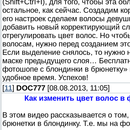
(Shift+Ctrl+I), для того, чтобы эта 
остальное, как сейчас. Создадим к
его настроек сделаем волосы девуш
добавить новый корректирующий сл
отрегулировать цвет волос. Но чтоб
волосам, нужно перед созданием эт
Если выделение снялось, то нужно 
маске предыдущего слоя… Бесплатны
фотошопе с блондинки в брюнетку»
удобное время. Успехов!
[
11
]
DOC777
[08.08.2013, 11:05]
Как изменить цвет волос в
В этом видео рассказывается о том,
брюнетки в блондинку. Т.е. мы на ф