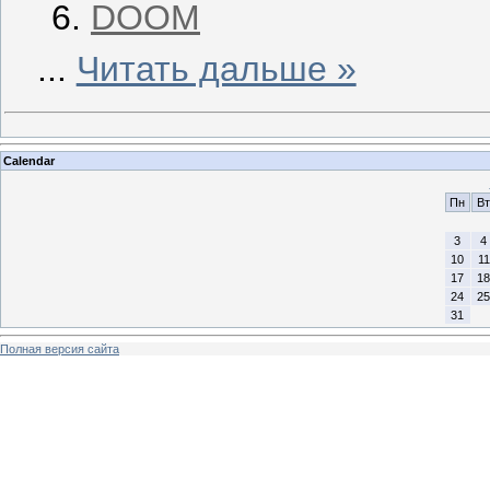
DOOM
...
Читать дальше »
Calendar
Пн
Вт
3
4
10
11
17
18
24
25
31
Полная версия сайта