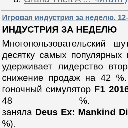
Игровая индустрия за неделю. 12–
ИНДУСТРИЯ ЗА НЕДЕЛЮ
Многопользовательский ш
десятку самых популярных 
удерживает лидерство вто
снижение продаж на 42 %.
гоночный симулятор
F
1 201
48 %. Тр
заняла
Deus
Ex
:
Mankind
D
%).