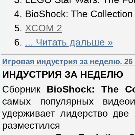
BioShock: The Collection
XCOM 2
...
Читать дальше »
Игровая индустрия за неделю. 26 
ИНДУСТРИЯ ЗА НЕДЕЛЮ
Сборник
BioShock
:
The
Co
самых популярных видеои
удерживает лидерство две 
разместилс