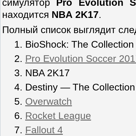
симулятор
Pro
Evolution
S
находится
NBA
2
K
17
.
Полный список выглядит сл
BioShock: The Collection
Pro Evolution Soccer 20
NBA 2K17
Destiny — The Collection
Overwatch
Rocket League
Fallout 4