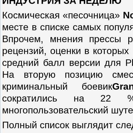
ИНДУСТРИЯ ЗА НЕДЕЛЮ
Космическая «песочница»
N
месте в списке самых попул
Впрочем, мнения прессы 
рецензий, оценки в которых
средний балл версии для Pl
На вторую позицию смес
криминальный боевик
Gra
сократились на 22 %
многопользовательский шут
Полный список выглядит сл