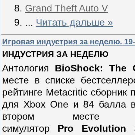
Grand Theft Auto V
...
Читать дальше »
Игровая индустрия за неделю. 19–
ИНДУСТРИЯ ЗА НЕДЕЛЮ
Антология
BioShock
:
The
месте в списке бестселлер
рейтинге Metacritic сборник
для Xbox One и 84 балла в 
втором месте де
симулятор
Pro
Evolution