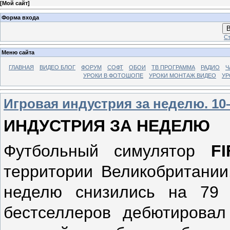
[
Мой сайт
]
Форма входа
В
Ст
Меню сайта
ГЛАВНАЯ
ВИДЕО БЛОГ
ФОРУМ
СОФТ
ОБОИ
ТВ ПРОГРАММА
РАДИО
Ч
УРОКИ В ФОТОШОПЕ
УРОКИ МОНТАЖ ВИДЕО
УР
Игровая индустрия за неделю. 10–
ИНДУСТРИЯ ЗА НЕДЕЛЮ
Футбольный симулятор
FI
территории Великобритании
неделю снизились на 79
бестселлеров дебютирова