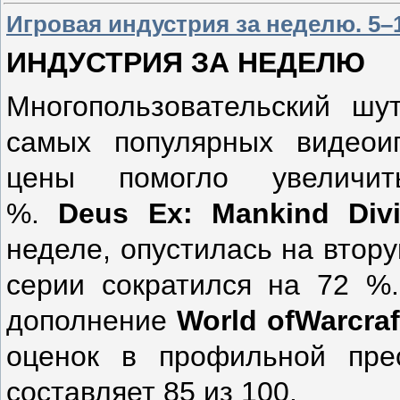
Игровая индустрия за неделю. 5–1
ИНДУСТРИЯ ЗА НЕДЕЛЮ
Многопользовательский ш
самых популярных видеои
цены помогло увеличи
%.
Deus
Ex
:
Mankind
Div
неделе, опустилась на втор
серии сократился на 72 %.
дополнение
World
of
Warcraf
оценок в профильной прес
составляет 85 из 100.