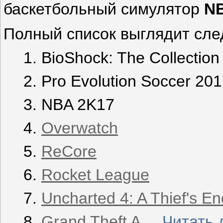
баскетбольный симулятор
N
Полный список выглядит сл
BioShock: The Collection
Pro Evolution Soccer 20
NBA 2K17
Overwatch
ReCore
Rocket League
Uncharted 4: A Thief's En
Grand Theft A
...
Читать 