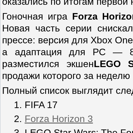
оказались по итогам первой
Гоночная игра
Forza
Horizo
Новая часть серии сниска
прессе: версия для Xbox One
а адаптация для PC — 8
разместился экшен
LEGO
S
продажи которого за неделю 
Полный список выглядит сл
FIFA 17
Forza Horizon 3
LEGO Star Wars: The Fo