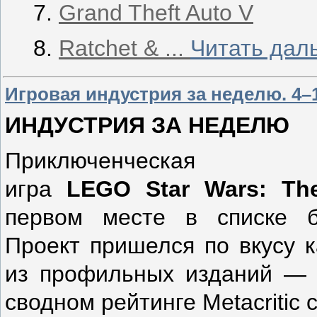
Grand Theft Auto V
Ratchet &
...
Читать дал
Игровая индустрия за неделю. 4–
ИНДУСТРИЯ ЗА НЕДЕЛЮ
Приключенческая
игра
LEGO
Star
Wars
:
Th
первом месте в списке б
Проект пришелся по вкусу к
из профильных изданий — 
сводном рейтинге Metacritic 