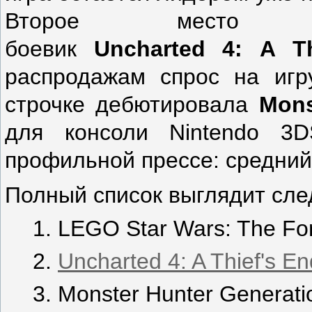
Второе место за
боевик
Uncharted
4:
A
T
распродажам спрос на игр
строчке дебютировала
Mons
для консоли Nintendo 3
профильной прессе: средний 
Полный список выглядит сл
LEGO Star Wars: The Fo
Uncharted 4: A Thief's En
Monster Hunter Generati