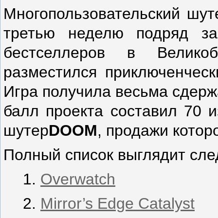
Многопользовательский шу
третью неделю подряд за
бестселлеров в Велико
разместился приключенчес
Игра получила весьма сдерж
балл проекта составил 70 и
шутер
DOOM
, продажи котор
Полный список выглядит сл
Overwatch
Mirror’s Edge Catalyst