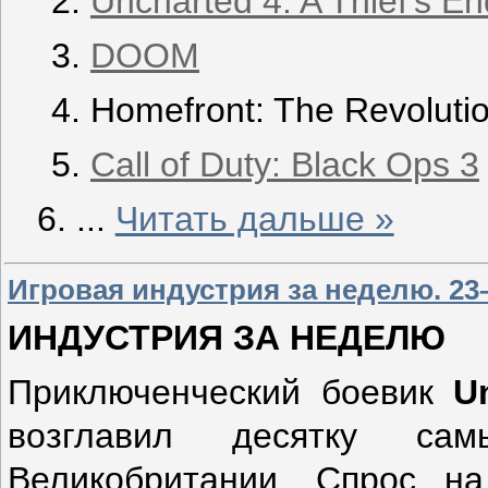
Uncharted 4: A Thief's En
DOOM
Homefront: The Revoluti
Call of Duty: Black Ops 3
...
Читать дальше »
Игровая индустрия за неделю. 23–
ИНДУСТРИЯ ЗА НЕДЕЛЮ
Приключенческий боевик
U
возглавил десятку са
Великобритании. Спрос на