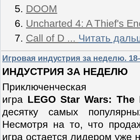
DOOM
Uncharted 4: A Thief's En
Call of D
...
Читать даль
Игровая индустрия за неделю. 18
ИНДУСТРИЯ ЗА НЕДЕЛЮ
Приключенческая
игра
LEGO
Star
Wars
:
The
десятку самых популярны
Несмотря на то, что прода
игра остается лидером уже 