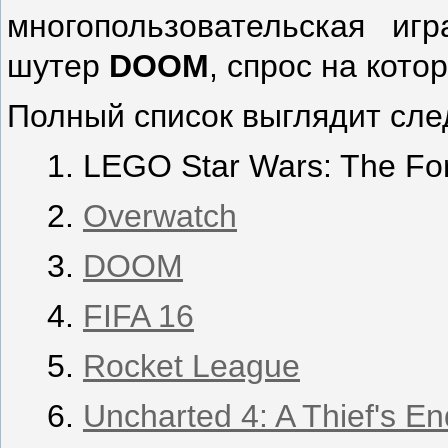
многопользовательская и
шутер
DOOM
, спрос на кото
Полный список выглядит сл
LEGO Star Wars: The Fo
Overwatch
DOOM
FIFA 16
Rocket League
Uncharted 4: A Thief's En