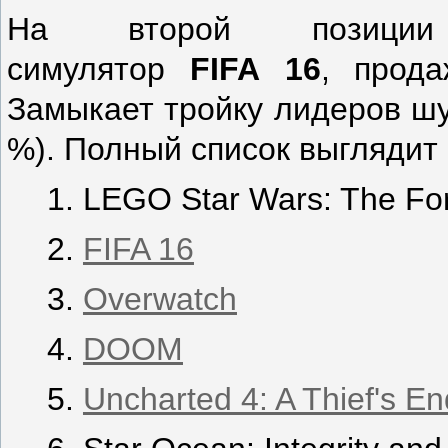
На второй позиции 
симулятор
FIFA
16
, прод
Замыкает тройку лидеров ш
%). Полный список выглядит
LEGO Star Wars: The Fo
FIFA 16
Overwatch
DOOM
Uncharted 4: A Thief's En