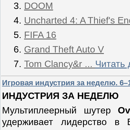
DOOM
Uncharted 4: A Thief's En
FIFA 16
Grand Theft Auto V
Tom Clancy&r
...
Читать 
Игровая индустрия за неделю. 6–
ИНДУСТРИЯ ЗА НЕДЕЛЮ
Мультиплеерный шутер
Ov
удерживает лидерство в В