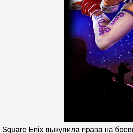
Square Enix выкупила права на боев