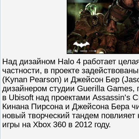
Над дизайном Halo 4 работает целая
частности, в проекте задействованы
(Kynan Pearson) и Джейсон Бер (Jas
дизайнером студии Guerilla Games, г
в Ubisoft над проектами Assassin’s C
Кинана Пирсона и Джейсона Бера чис
новый творческий тандем повлияет н
игры на Xbox 360 в 2012 году.