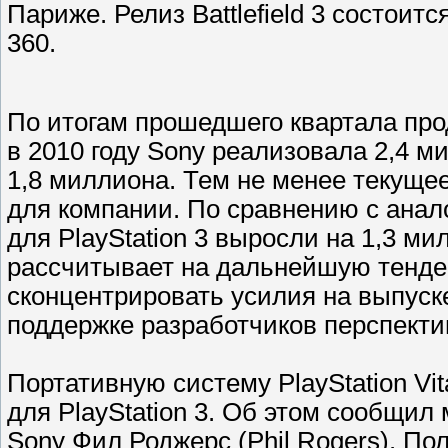
Париже. Релиз Battlefield 3 состоитс
360.
По итогам прошедшего квартала прод
в 2010 году Sony реализовала 2,4 ми
1,8 миллиона. Тем не менее текуще
для компании. По сравнению с анал
для PlayStation 3 выросли на 1,3 м
рассчитывает на дальнейшую тенден
сконцентрировать усилия на выпуске
поддержке разработчиков перспекти
Портативную систему PlayStation Vi
для PlayStation 3. Об этом сообщил
Sony Фил Роджерс (Phil Rogers). По