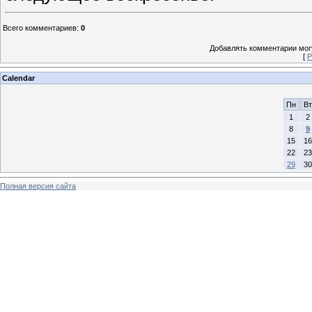
Всего комментариев
:
0
Добавлять комментарии могу
[
Р
Calendar
Пн
Вт
1
2
8
9
15
16
22
23
29
30
Полная версия сайта