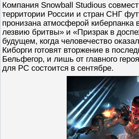
Компания Snowball Studious совмес
территории России и стран СНГ фут
пронизана атмосферой киберпанка 
лезвию бритвы» и «Призрак в доспе
будущем, когда человечество оказа
Киборги готовят вторжение в после
Бельфегор, и лишь от главного геро
для PC состоится в сентябре.