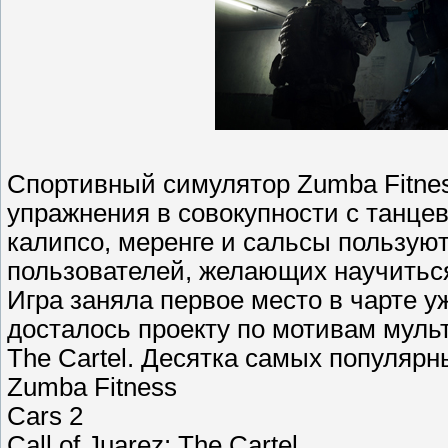
Спортивный симулятор Zumba Fitne
упражнения в совокупности с танц
калипсо, меренге и сальсы пользую
пользователей, желающих научиться 
Игра заняла первое место в чарте у
досталось проекту по мотивам мультф
The Cartel. Десятка самых популяр
Zumba Fitness
Cars 2
Call of Juarez: The Cartel