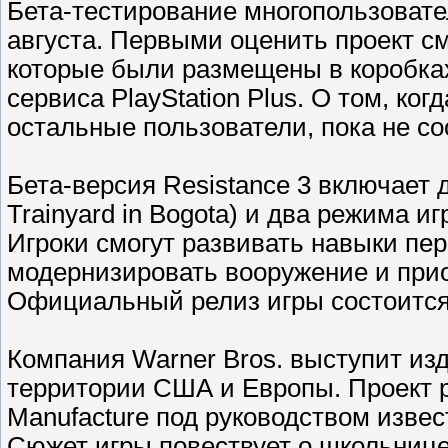
Бета-тестирование многопользовател
августа. Первыми оценить проект с
которые были размещены в коробках
сервиса PlayStation Plus. О том, ко
остальные пользователи, пока не с
Бета-версия Resistance 3 включает 
Trainyard in Bogota) и два режима и
Игроки смогут развивать навыки пер
модернизировать вооружение и при
Официальный релиз игры состоится 7
Компания Warner Bros. выступит изд
территории США и Европы. Проект 
Manufacture под руководством извес
Сюжет игры повествует о школьниц