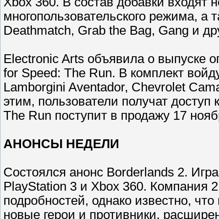
Xbox 360. В состав добавки входят 
многопользовательского режима, а 
Deathmatch, Grab the Bag, Gang и др
Electronic Arts объявила о выпуске 
for Speed: The Run. В комплект во
Lamborgini Aventador, Chevrolet Cam
этим, пользователи получат доступ 
The Run поступит в продажу 17 ноябр
АНОНСЫ НЕДЕЛИ
Состоялся анонс Borderlands 2. Игра
PlayStation 3 и Xbox 360. Компания
подробностей, однако известно, чт
новые герои и противники, расширен