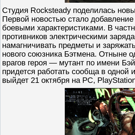
Студия Rocksteady поделилась новы
Первой новостью стало добавление 
боевыми характеристиками. В частн
противников электрическими заряда
намагничивать предметы и заряжать
нового союзника Бэтмена. Отныне 
врагов героя — мутант по имени Бэ
придется работать сообща в одной 
выйдет 21 октября на PC, PlayStation