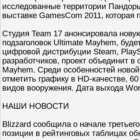
исследованные территории Пандоры.
выставке GamesCom 2011, которая пр
Студия Team 17 анонсировала новую
подзаголовок Ultimate Mayhem, буде
цифровой дистрибуции Steam, PlaySt
разработчиков, проект объединит в
Mayhem. Среди особенностей новой 
отметить графику в HD-качестве, 60
видов вооружения. Дата выхода Wor
НАШИ НОВОСТИ
Blizzard сообщила о начале третьего 
позиции в рейтинговых таблицах обн