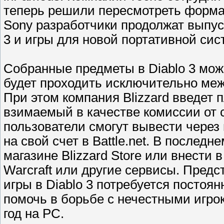
теперь решили пересмотреть форма
Sony разработчики продолжат выпус
3 и игры для новой портативной сист
Собранные предметы в Diablo 3 мож
будет проходить исключительно меж
При этом компания Blizzard введет 
взимаемый в качестве комиссии от 
пользователи смогут вывести через
на свой счет в Battle.net. В послед
магазине Blizzard Store или внести 
Warcraft или другие сервисы. Предст
игры в Diablo 3 потребуется постоя
помочь в борьбе с нечестными игро
год на PC.