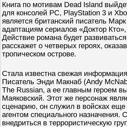
Книга по мотивам Dead Island выйде
для консолей PC, PlayStation 3 и X
является британский писатель Марк 
адаптациям сериалов «Доктор Кто»,
Действие романа будет развиваться
расскажет о четверых героях, оказ
тропическом острове.
Стала известна свежая информация о
Писатель Энди Макнаб (Andy McNab)
The Russian, а ее главным героем 
Маяковский. Этот же персонаж явля
сценарию, он служил в войсках еще
агентом специального назначения. 
внедриться в террористическую гру