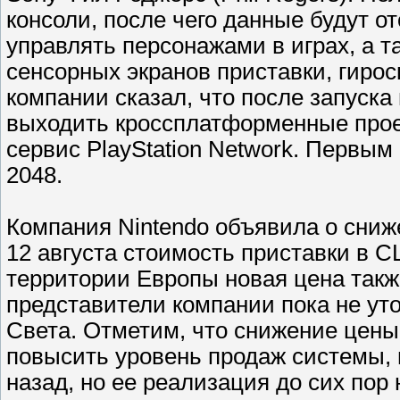
консоли, после чего данные будут о
управлять персонажами в играх, а 
сенсорных экранов приставки, гирос
компании сказал, что после запуска
выходить кроссплатформенные проек
сервис PlayStation Network. Первым
2048.
Компания Nintendo объявила о сниж
12 августа стоимость приставки в С
территории Европы новая цена также 
представители компании пока не ут
Света. Отметим, что снижение цен
повысить уровень продаж системы, 
назад, но ее реализация до сих пор