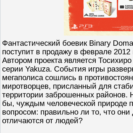
Фантастический боевик Binary Domai
поступит в продажу в феврале 2012 г
Автором проекта является Тосихиро Н
серии Yakuza. События игры разверну
мегаполиса сошлись в противостоя
миротворцев, присланный для стаби
территории заброшенных районов. Н
бы, чуждым человеческой природе 
вопросом: правильно ли то, что они
отличаются от людей?