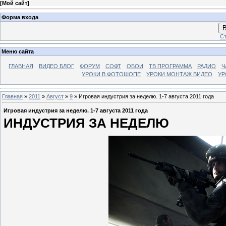
[
Мой сайт
]
Форма входа
В
Ст
Меню сайта
ГЛАВНАЯ
ВИДЕО БЛОГ
ФОРУМ
СОФТ
ОБОИ
ТВ ПРОГРАММА
РАДИО
Ч
УРОКИ В ФОТОШОПЕ
УРОКИ МОНТАЖ ВИДЕО
УР
Главная
»
2011
»
Август
»
9
» Игровая индустрия за неделю. 1-7 августа 2011 года
Игровая индустрия за неделю. 1-7 августа 2011 года
ИНДУСТРИЯ ЗА НЕДЕЛЮ