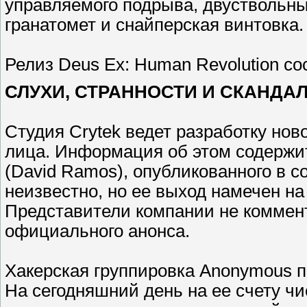
управляемого подрыва, двуствольны
гранатомет и снайперская винтовка.
Релиз Deus Ex: Human Revolution сос
СЛУХИ, СТРАННОСТИ И СКАНДА
Студия Crytek ведет разработку ново
лица. Информация об этом содержи
(David Ramos), опубликованного в с
неизвестно, но ее выход намечен на 
Представители компании не коммент
официального анонса.
Хакерская группировка Anonymous п
На сегодняшний день на ее счету ч