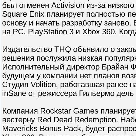
был отменен Activision из-за низкого
Square Enix планирует полностью п
основу и начать разработку заново.
на PC, PlayStation 3 и Xbox 360. Ког
Издательство THQ объявило о закры
решения послужила низкая популяр
Исполнительный директор Брайан Фар
будущем у компании нет планов возв
Студия Volition, работавшая ранее н
inSane от режиссера Гильермо дель 
Компания Rockstar Games планирует
вестерну Red Dead Redemption. Наб
Mavericks Bonus Pack, будет распрос