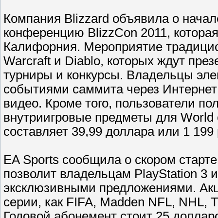
Компания Blizzard объявила о нача
конференцию BlizzCon 2011, которая
Калифорния. Мероприятие традицион
Warcraft и Diablo, которых ждут пре
турниры и конкурсы. Владельцы эле
событиями саммита через Интернет 
видео. Кроме того, пользователи п
внутриигровые предметы для World of
составляет 39,99 доллара или 1 199
EA Sports сообщила о скором старте
позволит владельцам PlayStation 3 
эксклюзивными предложениями. Акц
серии, как FIFA, Madden NFL, NHL, T
Годовой абонемент стоит 25 доллар