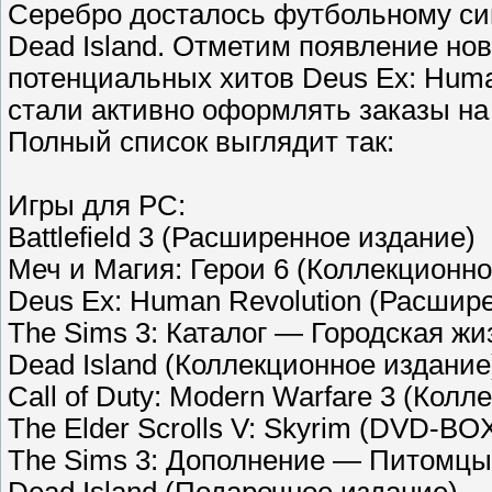
Серебро досталось футбольному сим
Dead Island. Отметим появление но
потенциальных хитов Deus Ex: Human
стали активно оформлять заказы на
Полный список выглядит так:
Игры для РС:
Battlefield 3 (Расширенное издание)
Меч и Магия: Герои 6 (Коллекционно
Deus Ex: Human Revolution (Расшир
The Sims 3: Каталог — Городская жи
Dead Island (Коллекционное издание
Call of Duty: Modern Warfare 3 (Кол
The Elder Scrolls V: Skyrim (DVD-BO
The Sims 3: Дополнение — Питомцы (
Dead Island (Подарочное издание)