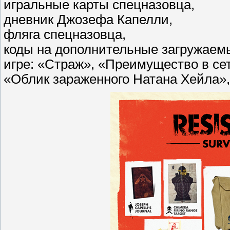
игральные карты спецназовца,
дневник Джозефа Капелли,
фляга спецназовца,
коды на дополнительные загружаем
игре: «Страж», «Преимущество в сет
«Облик зараженного Натана Хейла»,