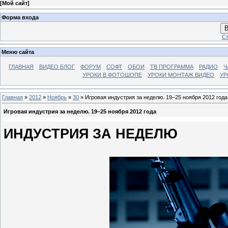
[
Мой сайт
]
Форма входа
В
Ст
Меню сайта
ГЛАВНАЯ
ВИДЕО БЛОГ
ФОРУМ
СОФТ
ОБОИ
ТВ ПРОГРАММА
РАДИО
Ч
УРОКИ В ФОТОШОПЕ
УРОКИ МОНТАЖ ВИДЕО
УР
Главная
»
2012
»
Ноябрь
»
30
» Игровая индустрия за неделю. 19–25 ноября 2012 года
Игровая индустрия за неделю. 19–25 ноября 2012 года
ИНДУСТРИЯ ЗА НЕДЕЛЮ