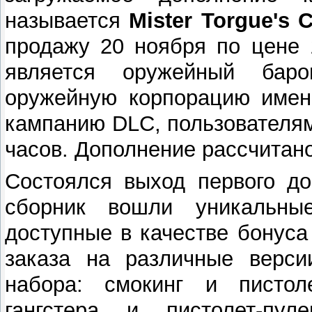
называется
Mister Torgue's 
продажу 20 ноября по цене 
является оружейный баро
оружейную корпорацию имен
кампанию DLC, пользователям
часов. Дополнение рассчитано
Состоялся выход первого д
сборник вошли уникальны
доступные в качестве бонус
заказа на различные верси
набора: смокинг и пистоле
гангстера и пистолет-пу