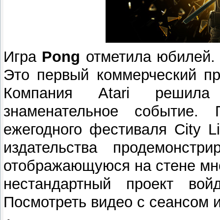
Игра
Pong
отметила юбилей. 
Это первый коммерческий пр
Компания Atari решила
знаменательное событие.
ежегодного фестиваля City L
издательства продемонстри
отображающуюся на стене мно
нестандартный проект вой
Посмотреть видео с сеансом 