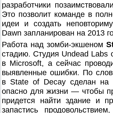
разработчики позаимствовали
Это позволит команде в пол
идеи и создать неповториму
Dawn запланирован на 2013 го
Работа над зомби-экшеном
S
стадию. Студия Undead Labs 
в Microsoft, а сейчас прово
выявленные ошибки. По слов
в State of Decay сделан на
опасно для жизни — чтобы пр
придется найти здание и пр
запастись продовольствием