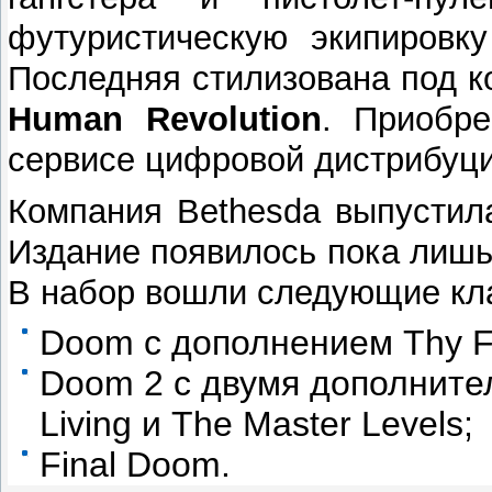
футуристическую экипировку
Последняя стилизована под 
Human Revolution
. Приобр
сервисе цифровой дистрибуци
Компания Bethesda выпусти
Издание появилось пока лишь 
В набор вошли следующие кла
Doom c дополнением Thy F
Doom 2 с двумя дополнител
Living и The Master Levels;
Final Doom.