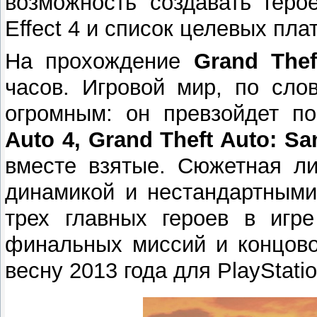
возможность создавать геро
Effect 4 и список целевых пл
На прохождение
Grand Thef
часов. Игровой мир, по сло
огромным: он превзойдет п
Auto 4, Grand Theft Auto: S
вместе взятые. Сюжетная ли
динамикой и нестандартными
трех главных героев в игре
финальных миссий и концово
весну 2013 года для PlayStatio