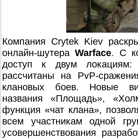
Компания Crytek Kiev раскр
онлайн-шутера
Warface
. С к
доступ к двум локациям:
рассчитаны на PvP-сражени
клановых боев. Новые ви
названия «Площадь», «Хол
функция «чат клана», позво
всем участникам одной гр
усовершенствования разрабо