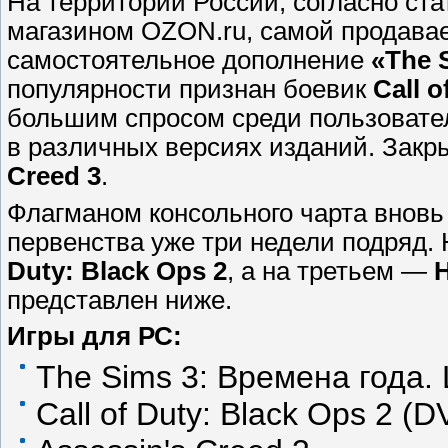
На территории России, согласно ста
магазином OZON.ru, самой продава
самостоятельное дополнение
«The 
популярности признан боевик
Call o
большим спросом среди пользовател
в различных версиях изданий. Закр
Creed 3
.
Флагманом консольного чарта вновь
первенства уже три недели подряд.
Duty: Black Ops 2
, а на третьем —
H
представлен ниже.
Игры для РС:
The Sims 3: Времена года. L
Call of Duty: Black Ops 2 (