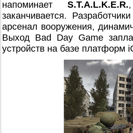
напоминает
S.T.A.L.K.E.R.
заканчивается. Разработчик
арсенал вооружения, динами
Выход Bad Day Game заплан
устройств на базе платформ i