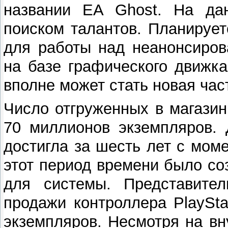
названии EA Ghost. На да
поиском талантов. Планируе
для работы над неанонсиро
на базе графического движка 
вполне может стать новая ча
Число отгруженных в магазин
70 миллионов экземпляров. 
достигла за шесть лет с мом
этот период времени было со
для системы. Представител
продажи контроллера PlaySt
экземпляров. Несмотря на вн