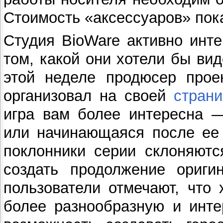
Стоимость «аксессуаров» пок
Студия BioWare активно инт
том, какой они хотели бы ви
этой неделе продюсер прое
организовал на своей
стран
игра вам более интересна 
или начинающаяся после ее
поклонники серии склоняютс
создать продолжение ориги
пользователи отмечают, что
более разнообразную и инте