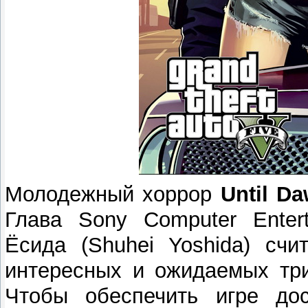
Молодежный хоррор
Until D
Глава Sony Computer Entert
Ёсида (Shuhei Yoshida) счи
интересных и ожидаемых три
Чтобы обеспечить игре дос