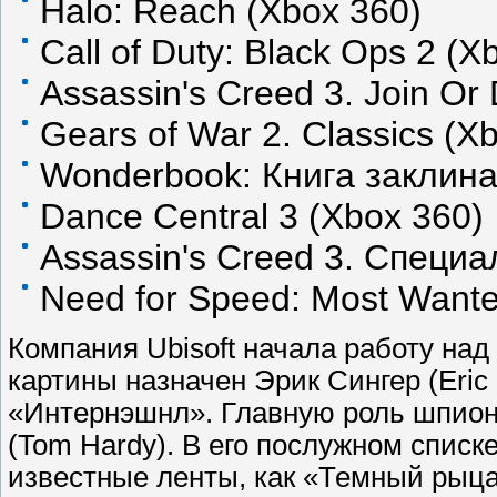
Halo: Reach (Xbox 360)
Call of Duty: Black Ops 2 (X
Assassin's Creed 3. Join Or D
Gears of War 2. Classics (X
Wonderbook: Книга заклинан
Dance Central 3 (Xbox 360)
Assassin's Creed 3. Специа
Need for Speed: Most Wanted.
Компания Ubisoft начала работу на
картины назначен Эрик Сингер (Eric
«Интернэшнл». Главную роль шпион
(Tom Hardy). В его послужном списк
известные ленты, как «Темный рыца