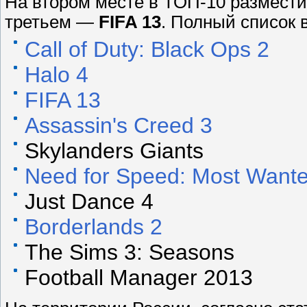
На втором месте в ТОП-10 размест
третьем —
FIFA 13
. Полный список
Call of Duty: Black Ops 2
Halo 4
FIFA 13
Assassin's Creed 3
Skylanders Giants
Need for Speed: Most Want
Just Dance 4
Borderlands 2
The Sims 3: Seasons
Football Manager 2013