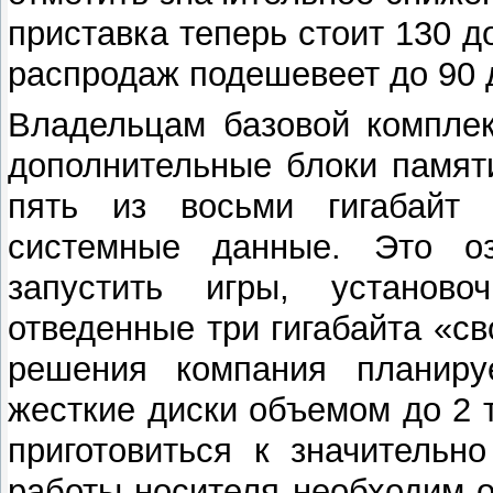
приставка теперь стоит 130 д
распродаж подешевеет до 90 
Владельцам базовой комплек
дополнительные блоки памяти
пять из восьми гигабайт 
системные данные. Это оз
запустить игры, установ
отведенные три гигабайта «св
решения компания планиру
жесткие диски объемом до 2 
приготовиться к значительн
работы носителя необходим о