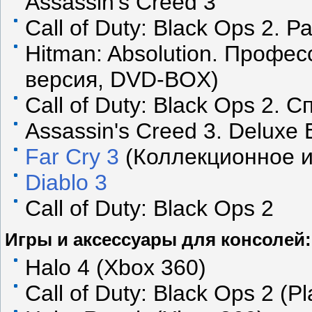
Assassin's Creed 3
Call of Duty: Black Ops 2.
Hitman: Absolution. Профе
версия, DVD-BOX)
Call of Duty: Black Ops 2.
Assassin's Creed 3. Deluxe E
Far Cry 3
(Коллекционное и
Diablo 3
Call of Duty: Black Ops 2
Игры и аксессуары для консолей:
Halo 4 (Xbox 360)
Call of Duty: Black Ops 2 (Pl