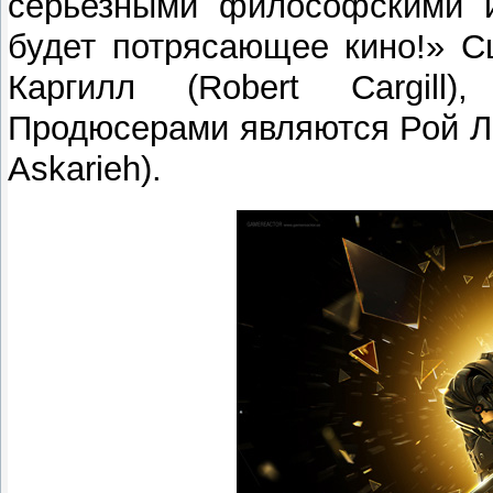
серьезными философскими 
будет потрясающее кино!» С
Каргилл (Robert Cargill
Продюсерами являются Рой Ли
Askarieh).