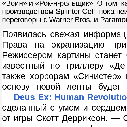
«Воин» и «Рок-н-рольщик». О том, к
производством Splinter Cell, пока н
переговоры с Warner Bros. и Paramou
Появилась свежая информа
Права на экранизацию при
Режиссером картины станет С
известный по триллеру «Ден
также хоррорам «Синистер» 
основу новой ленты будет 
—
Deus Ex: Human Revoluti
сделанный с умом и сердцем
от игры Скотт Дерриксон. —