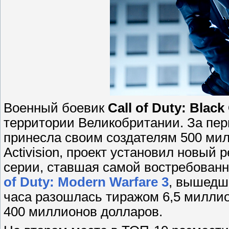
Военный боевик
Call of Duty: Black
территории Великобритании. За пер
принесла своим создателям 500 ми
Activision, проект установил новый 
серии, ставшая самой востребованн
of Duty: Modern Warfare 3
, вышедша
часа
разошлась тиражом 6,5 миллио
400 миллионов долларов.