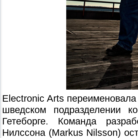
Electronic Arts переименовала
шведском подразделении ко
Гетеборге. Команда разра
Нилссона (Markus Nilsson) о