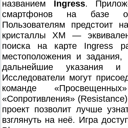
названием
Ingress
. Прилож
смартфонов на базе оп
Пользователям предстоит н
кристаллы XM — эквивален
поиска на карте Ingress р
местоположения и задания, 
дальнейшие указания и 
Исследователи могут присое
команде «Просвещенных
«Сопротивления» (Resistance
проект позволит лучше узн
взглянуть на неё
. Игра досту