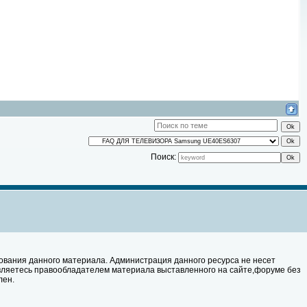
Поиск:
ования данного материала. Администрация данного ресурса не несет
являетесь правообладателем материала выставленного на сайте,форуме без
лен.