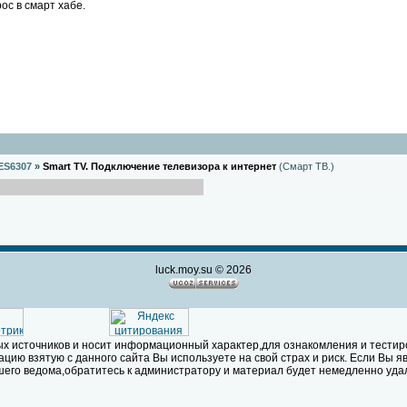
ос в смарт хабе.
ES6307
»
Smart TV. Подключение телевизора к интернет
(Смарт ТВ.)
luck.moy.su © 2026
х источников и носит информационный характер,для ознакомления и тестир
ию взятую с данного сайта Вы используете на свой страх и риск. Если Вы 
его ведома,обратитесь к администратору и материал будет немедленно уда