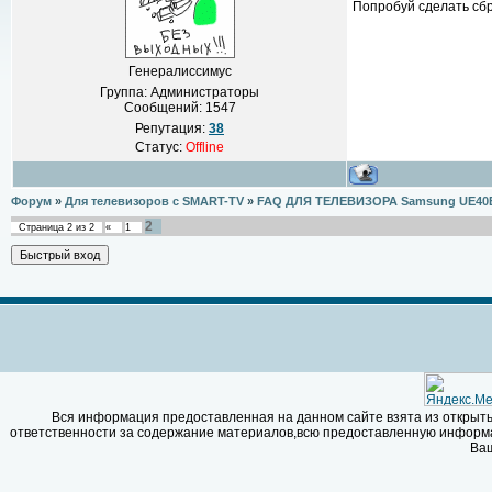
Попробуй сделать сбр
Генералиссимус
Группа: Администраторы
Сообщений:
1547
Репутация:
38
Статус:
Offline
Форум
»
Для телевизоров с SMART-TV
»
FAQ ДЛЯ ТЕЛЕВИЗОРА Samsung UE40
2
Страница
2
из
2
«
1
Вся информация предоставленная на данном сайте взята из открыты
ответственности за содержание материалов,всю предоставленную информац
Ваш