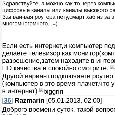
Здравствуйте, а можно как то через компь
цифровые каналы или каналы высокого р
З.ы вай-вая роутера нету,смарт хаб из за 
многомногомного...=)
Если есть интернет,и компьютер по
делаете телевизор как монитор(ко
разрешение,затем находите в инте
НD качества и спокойно смотрите.
Другой вариант,подключаете роутер 
(компьютер в это время плачет,что у
в интернет)
[
36
]
Razmarin
[05.01.2013, 02:00]
Доброго времени суток, такой вопро