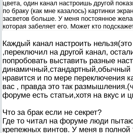
цвета, один канал настроишь другой показ
по браку (как мне казалось) картинки экра
засветов больше. У меня постоянное жел
которая забеляет его. Может кто подскажет
Каждый канал настроить нельзя(это
,переключил на другой канал, остал
попробовать выставить разные настр
динамичный,стандартный,обычный и 
нравится и по мере переключения 
вас , правда это так размышления.(
форуме есть статьи,хотя на вкус и 
Что за брак если не секрет?
Где то читал на форуме люди пыта
крепежных винтов. У меня в полной 