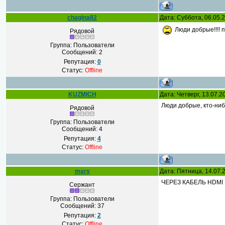
chagina82
Дата: Суббота, 06.05.
Люди добрые!!!! п
Рядовой
Группа: Пользователи
Сообщений:
2
Репутация:
0
Статус:
Offline
KUZMICH
Дата: Четверг, 13.07.
Люди добрые, кто-ниб
Рядовой
Группа: Пользователи
Сообщений:
4
Репутация:
4
Статус:
Offline
mars
Дата: Пятница, 14.07.
ЧЕРЕЗ КАБЕЛЬ HDMI
Сержант
Группа: Пользователи
Сообщений:
37
Репутация:
2
Статус:
Offline