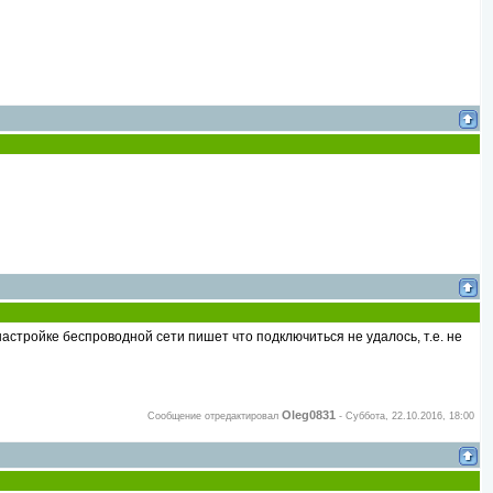
настройке беспроводной сети пишет что подключиться не удалось, т.е. не
Oleg0831
Сообщение отредактировал
-
Суббота, 22.10.2016, 18:00