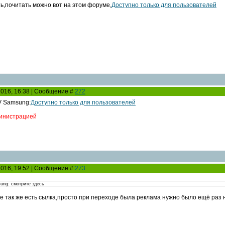
ть,почитать можно вот на этом форуме,
Доступно только для пользователей
2016, 16:38 | Сообщение #
272
V Samsung:
Доступно только для пользователей
инистрацией
2016, 19:52 | Сообщение #
273
ung: смотрите здесь
 так же есть сылка,просто при переходе была реклама нужно было ещё раз 