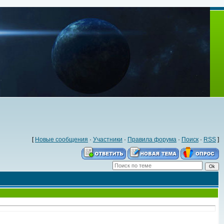
[
Новые сообщения
·
Участники
·
Правила форума
·
Поиск
·
RSS
]