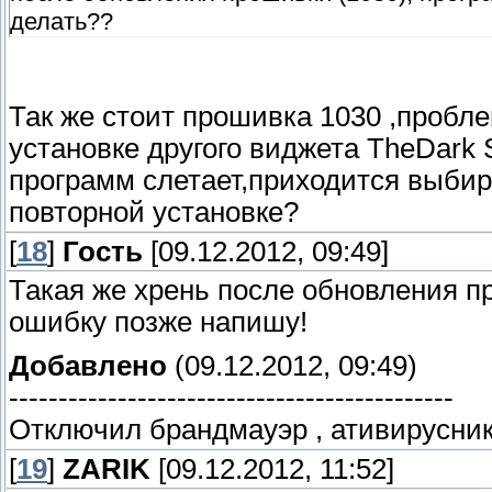
делать??
Так же стоит прошивка 1030 ,пробле
установке другого виджета TheDark 
программ слетает,приходится выбир
повторной установке?
[
18
]
Гость
[09.12.2012, 09:49]
Такая же хрень после обновления п
ошибку позже напишу!
Добавлено
(09.12.2012, 09:49)
---------------------------------------------
Отключил брандмауэр , ативирусник и 
[
19
]
ZARIK
[09.12.2012, 11:52]