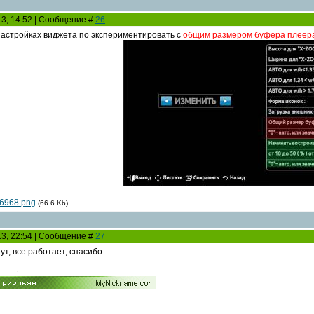
13, 14:52 | Сообщение #
26
настройках виджета по экспериментировать с
общим размером буфера плеер
6968.png
(66.6 Kb)
13, 22:54 | Сообщение #
27
т, все работает, спасибо.