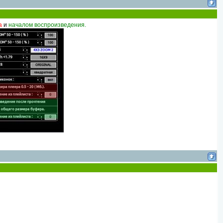
а
и
началом воспроизведения.