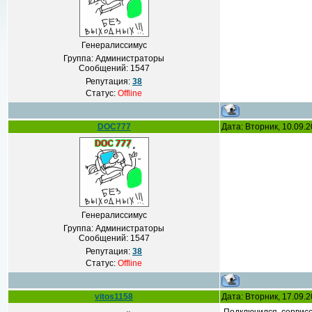
Генералиссимус
Группа: Администраторы
Сообщений:
1547
Репутация:
38
Статус:
Offline
DOC777
Дата: Вторник, 10.09.
Генералиссимус
Группа: Администраторы
Сообщений:
1547
Репутация:
38
Статус:
Offline
vitos1158
Дата: Вторник, 17.09.