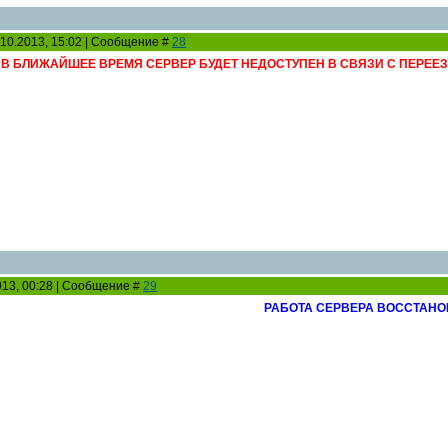
.10.2013, 15:02 | Сообщение #
28
 В БЛИЖАЙШЕЕ ВРЕМЯ СЕРВЕР БУДЕТ НЕДОСТУПЕН В СВЯЗИ С ПЕРЕЕ
2013, 00:28 | Сообщение #
29
РАБОТА СЕРВЕРА ВОССТАН