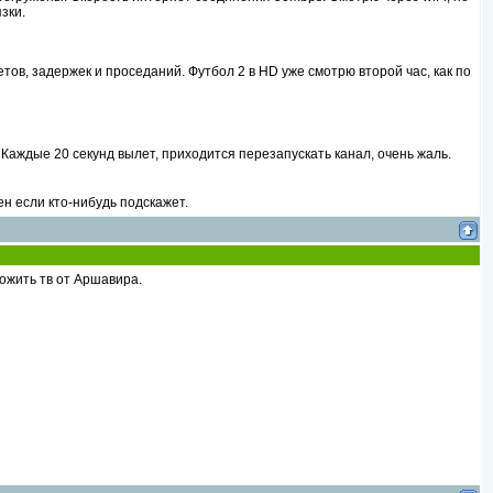
зки.
тов, задержек и проседаний. Футбол 2 в HD уже смотрю второй час, как по
. Каждые 20 секунд вылет, приходится перезапускать канал, очень жаль.
н если кто-нибудь подскажет.
ожить тв от Аршавира.