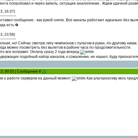
ента попробовал и через кабель, ситуация аналогичная.. Ждем удачной развя
3, 16:37)
--------------
оставил сообщение - как рукой сняло. Все каналы работают идеально без выле
да есть ⚽️
3, 23:58)
--------------
пная, но! Сейчас смотрю лигу чемпионов с пультом в руках, по-другому никак
огда можно посмотреть без вылетов в районе часа по продолжительности.
то все исправят. Оплачу сразу 2 года вперед
содержащих подобный набор каналов, к сожалению, не нашел, буду признателе
13, 00:03 | Сообщение #
25
ии о работе серверов на данный момент
Как альтернативу могу предл