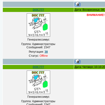
DOC777
Дата: Воскресенье, 06
ВНИМАНИЕ!
Генералиссимус
Группа: Администраторы
Сообщений:
1547
Репутация:
38
Статус:
Offline
DOC777
Дата: Четверг, 10.10.
Генералиссимус
Группа: Администраторы
Сообщений:
1547